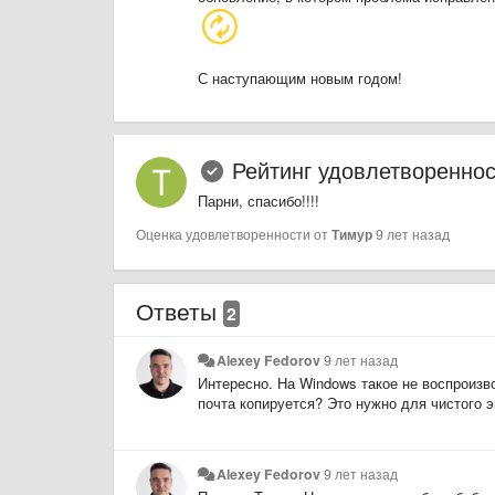
С наступающим новым годом!
Рейтинг удовлетворенно
Парни, спасибо!!!!
Оценка удовлетворенности от
Тимур
9 лет назад
Ответы
2
Alexey Fedorov
9 лет назад
Интересно. На Windows такое не воспроизв
почта копируется? Это нужно для чистого 
Alexey Fedorov
9 лет назад