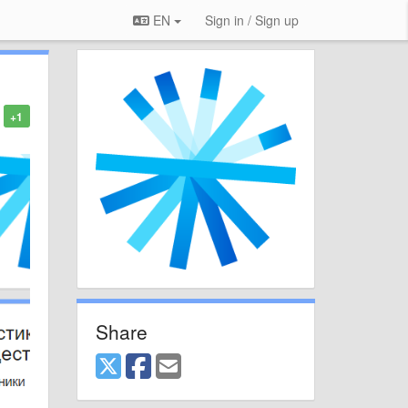
EN
Sign in / Sign up
+1
Share