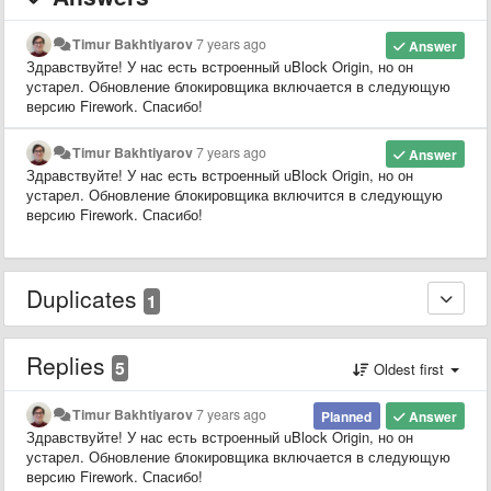
Timur Bakhtiyarov
7 years ago
Answer
Здравствуйте! У нас есть встроенный uBlock Origin, но он
устарел. Обновление блокировщика включается в следующую
версию Firework. Спасибо!
Timur Bakhtiyarov
7 years ago
Answer
Здравствуйте! У нас есть встроенный uBlock Origin, но он
устарел. Обновление блокировщика включится в следующую
версию Firework. Спасибо!
Duplicates
1
Replies
5
Oldest first
Timur Bakhtiyarov
7 years ago
Planned
Answer
Здравствуйте! У нас есть встроенный uBlock Origin, но он
устарел. Обновление блокировщика включается в следующую
версию Firework. Спасибо!