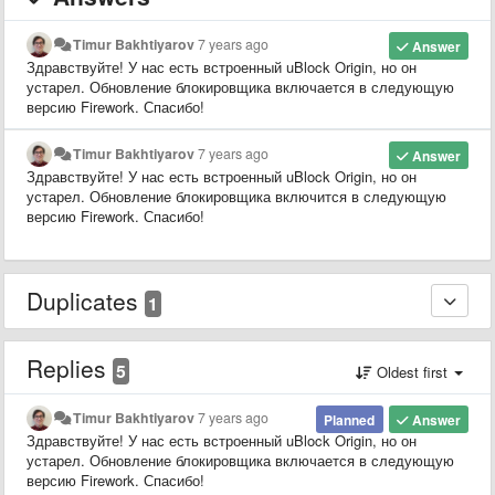
Timur Bakhtiyarov
7 years ago
Answer
Здравствуйте! У нас есть встроенный uBlock Origin, но он
устарел. Обновление блокировщика включается в следующую
версию Firework. Спасибо!
Timur Bakhtiyarov
7 years ago
Answer
Здравствуйте! У нас есть встроенный uBlock Origin, но он
устарел. Обновление блокировщика включится в следующую
версию Firework. Спасибо!
Duplicates
1
Replies
5
Oldest first
Timur Bakhtiyarov
7 years ago
Planned
Answer
Здравствуйте! У нас есть встроенный uBlock Origin, но он
устарел. Обновление блокировщика включается в следующую
версию Firework. Спасибо!