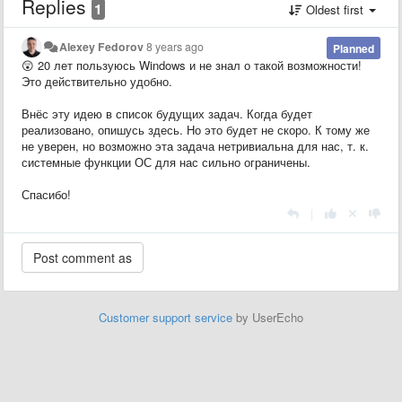
Replies
1
Oldest first
Alexey Fedorov
8 years ago
Planned
😲 20 лет пользуюсь Windows и не знал о такой возможности!
Это действительно удобно.
Внёс эту идею в список будущих задач. Когда будет
реализовано, опишусь здесь. Но это будет не скоро. К тому же
не уверен, но возможно эта задача нетривиальна для нас, т. к.
системные функции ОС для нас сильно ограничены.
Спасибо!
|
Customer support service
by UserEcho