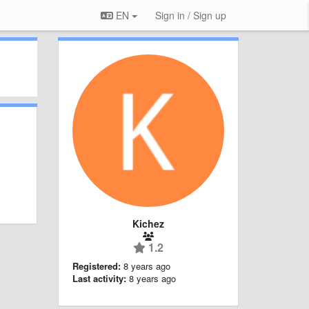
EN
Sign in / Sign up
Kichez
1.2
Registered:
8 years ago
Last activity:
8 years ago