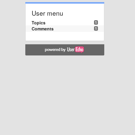
User menu
Topics
1
Comments
1