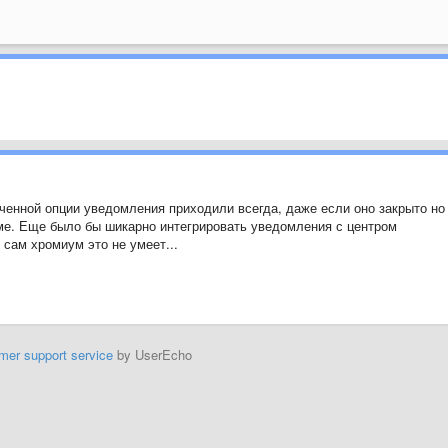
юченной опции уведомления приходили всегда, даже если оно закрыто но
ме. Еще было бы шикарно интегрировать уведомления с центром
 сам хромиум это не умеет...
mer support service
by UserEcho