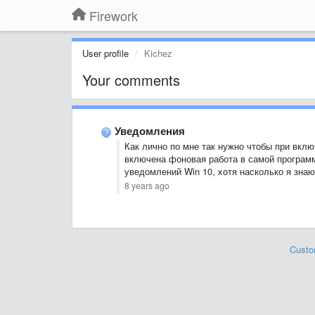
Firework
User profile
Kichez
Your comments
Уведомления
Как лично по мне так нужно чтобы при вкл
включена фоновая работа в самой програм
уведомлений Win 10, хотя насколько я знаю
8 years ago
Custo