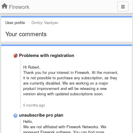
Firework
User profile
Dmitry Vasilyev
Your comments
Problems with registration
Hi Robert,
Thank you for your interest in Firework. At the moment,
it is not possible to purchase any subscription, as they
are currently disabled. We are working on a major
product improvement and will be releasing a new
version along with updated subscriptions soon.
5 months ago
unsubscribe pro plan
Hello,
We are not affiliated with Firework Networks. We
represent Firework software. You can find more