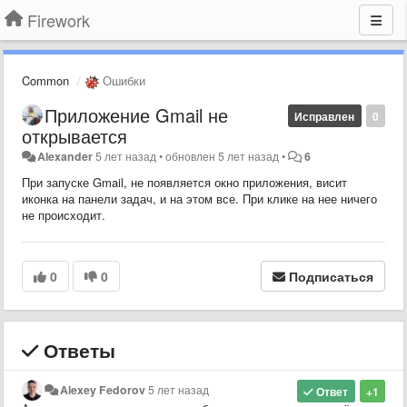
Firework
Common
Ошибки
Приложение Gmail не
Исправлен
0
открывается
Alexander
5 лет назад
•
обновлен
5 лет назад
•
6
При запуске Gmail, не появляется окно приложения, висит
иконка на панели задач, и на этом все. При клике на нее ничего
не происходит.
0
0
Подписаться
Ответы
Alexey Fedorov
5 лет назад
Ответ
+1