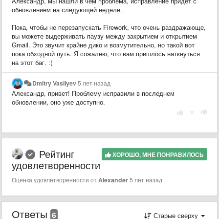
Александр, мы нашли в чем проблема, исправление придёт с
обновлением на следующей неделе.
Пока, чтобы не перезапускать Firework, что очень раздражающе,
вы можете выдерживать паузу между закрытием и открытием
Gmail. Это звучит крайне дико и возмутительно, но такой вот
пока обходной путь. Я сожалею, что вам пришлось наткнуться
на этот баг. :(
Dmitry Vasilyev
5 лет назад
Александр, привет! Проблему исправили в последнем
обновлении, оно уже доступно.
|
Рейтинг
ХОРОШО, МНЕ ПОНРАВИЛОСЬ
удовлетворенности
Оценка удовлетворенности от
Alexander
5 лет назад
Ответы
6
Старые сверху