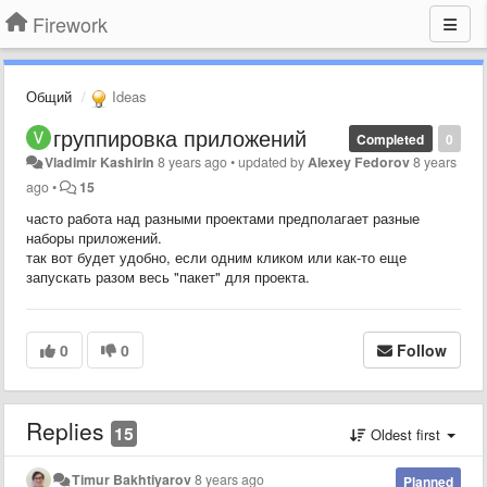
Firework
Общий
Ideas
группировка приложений
Completed
0
Vladimir Kashirin
8 years ago
•
updated by
Alexey Fedorov
8 years
ago
•
15
часто работа над разными проектами предполагает разные
наборы приложений.
так вот будет удобно, если одним кликом или как-то еще
запускать разом весь "пакет" для проекта.
0
0
Follow
Replies
15
Oldest first
Timur Bakhtiyarov
8 years ago
Planned