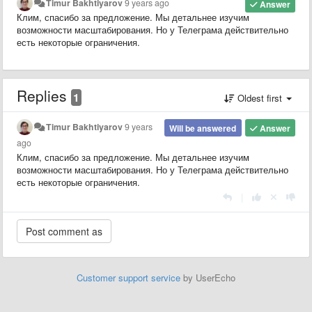
Timur Bakhtiyarov
9 years ago
Answer
Клим, спасибо за предложение. Мы детальнее изучим
возможности масштабирования. Но у Телеграма действительно
есть некоторые ограничения.
Replies
1
Oldest first
Timur Bakhtiyarov
9 years
Will be answered
Answer
ago
Клим, спасибо за предложение. Мы детальнее изучим
возможности масштабирования. Но у Телеграма действительно
есть некоторые ограничения.
|
Customer support service
by UserEcho