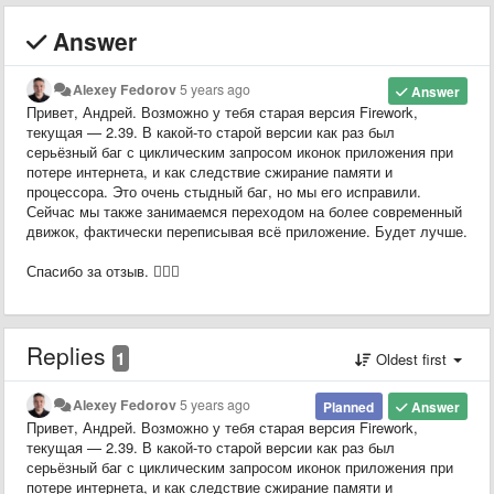
Answer
Alexey Fedorov
5 years ago
Answer
Привет, Андрей. Возможно у тебя старая версия Firework,
текущая — 2.39. В какой-то старой версии как раз был
серьёзный баг с циклическим запросом иконок приложения при
потере интернета, и как следствие сжирание памяти и
процессора. Это очень стыдный баг, но мы его исправили.
Сейчас мы также занимаемся переходом на более современный
движок, фактически переписывая всё приложение. Будет лучше.
Спасибо за отзыв. 🙇🏻‍♂️
Replies
1
Oldest first
Alexey Fedorov
5 years ago
Planned
Answer
Привет, Андрей. Возможно у тебя старая версия Firework,
текущая — 2.39. В какой-то старой версии как раз был
серьёзный баг с циклическим запросом иконок приложения при
потере интернета, и как следствие сжирание памяти и