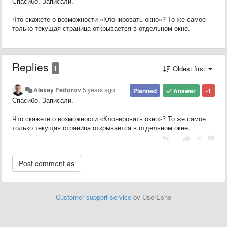
Спасибо. Записали.
Что скажете о возможности «Клонировать окно»? То же самое
только текущая страница открывается в отдельном окне.
Replies
1
Oldest first
Alexey Fedorov
5 years ago
Planned
Answer
-1
Спасибо. Записали.
Что скажете о возможности «Клонировать окно»? То же самое
только текущая страница открывается в отдельном окне.
|
Customer support service
by UserEcho