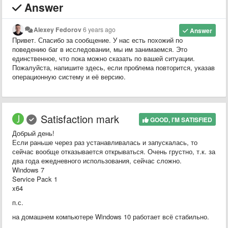
Answer
Alexey Fedorov
6 years ago
Answer
Привет. Спасибо за сообщение. У нас есть похожий по
поведению баг в исследовании, мы им занимаемся. Это
единственное, что пока можно сказать по вашей ситуации.
Пожалуйста, напишите здесь, если проблема повторится, указав
операционную систему и её версию.
Satisfaction mark
GOOD, I'M SATISFIED
Добрый день!
Если раньше через раз устанавливалась и запускалась, то
сейчас вообще отказывается открываться. Очень грустно, т.к. за
два года ежедневного использования, сейчас сложно.
Windows 7
Service Pack 1
x64
п.с.
на домашнем компьютере Windows 10 работает всё стабильно.