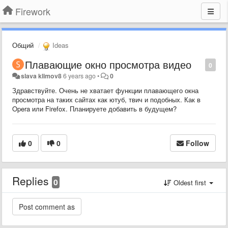
Firework
Общий
Ideas
Плавающие окно просмотра видео
0
slava klimov8
6 years ago
•
0
Здравствуйте. Очень не хватает функции плавающего окна
просмотра на таких сайтах как ютуб, твич и подобных. Как в
Opera или Firefox. Планируете добавить в будущем?
0
0
Follow
Replies
0
Oldest first