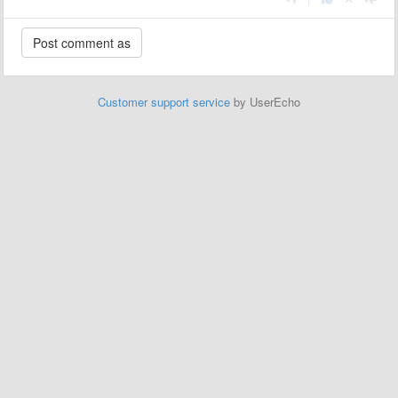
Customer support service
by UserEcho