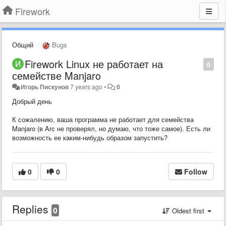
Firework
Общий
Bugs
Firework Linux не работает на
0
семействе Manjaro
Игорь Пискунов
7 years ago
•
0
Добрый день
К сожалению, ваша программа не работает для семейства
Manjaro (в Arc не проверял, но думаю, что тоже самое). Есть ли
возможность ее каким-нибудь образом запустить?
0
0
Follow
Replies
0
Oldest first