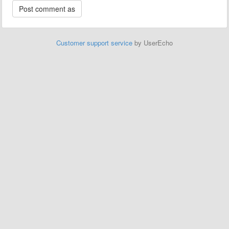
Customer support service
by UserEcho