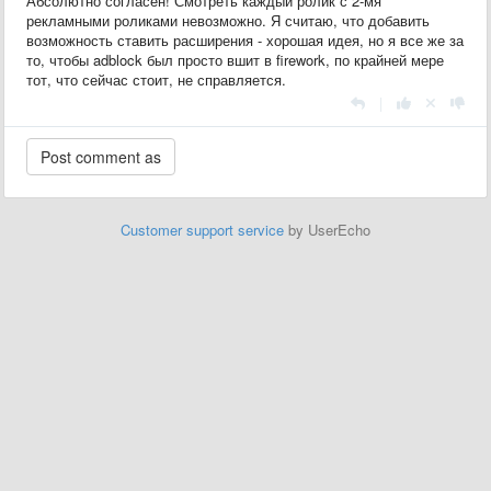
Абсолютно согласен! Смотреть каждый ролик с 2-мя
рекламными роликами невозможно. Я считаю, что добавить
возможность ставить расширения - хорошая идея, но я все же за
то, чтобы adblock был просто вшит в firework, по крайней мере
тот, что сейчас стоит, не справляется.
|
Customer support service
by UserEcho