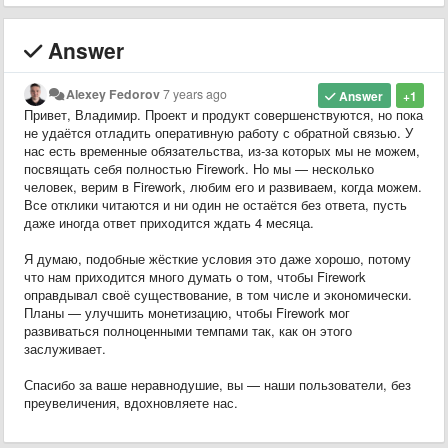
Answer
Alexey Fedorov
7 years ago
Answer
+1
Привет, Владимир. Проект и продукт совершенствуются, но пока
не удаётся отладить оперативную работу с обратной связью. У
нас есть временные обязательства, из-за которых мы не можем,
посвящать себя полностью Firework. Но мы — несколько
человек, верим в Firework, любим его и развиваем, когда можем.
Все отклики читаются и ни один не остаётся без ответа, пусть
даже иногда ответ приходится ждать 4 месяца.
Я думаю, подобные жёсткие условия это даже хорошо, потому
что нам приходится много думать о том, чтобы Firework
оправдывал своё существование, в том числе и экономически.
Планы — улучшить монетизацию, чтобы Firework мог
развиваться полноценными темпами так, как он этого
заслуживает.
Спасибо за ваше неравнодушие, вы — наши пользователи, без
преувеличения, вдохновляете нас.