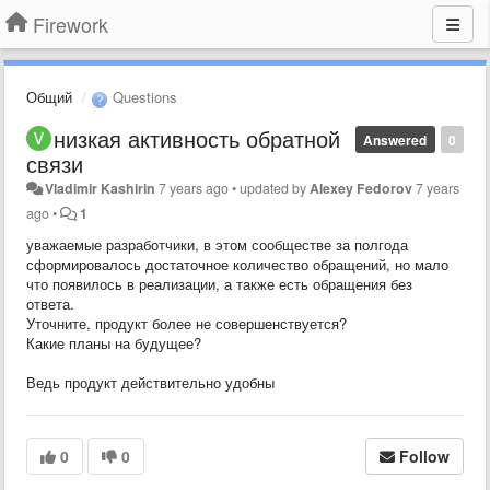
Firework
Общий
Questions
низкая активность обратной
Answered
0
связи
Vladimir Kashirin
7 years ago
•
updated by
Alexey Fedorov
7 years
ago
•
1
уважаемые разработчики, в этом сообществе за полгода
сформировалось достаточное количество обращений, но мало
что появилось в реализации, а также есть обращения без
ответа.
Уточните, продукт более не совершенствуется?
Какие планы на будущее?
Ведь продукт действительно удобны
0
0
Follow