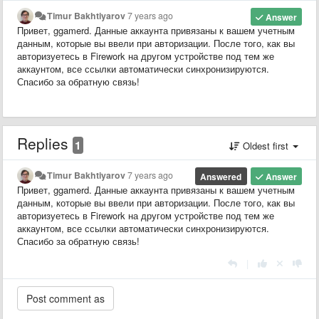
Timur Bakhtiyarov
7 years ago
Answer
Привет, ggamerd. Данные аккаунта привязаны к вашем учетным
данным, которые вы ввели при авторизации. После того, как вы
авторизуетесь в Firework на другом устройстве под тем же
аккаунтом, все ссылки автоматически синхронизируются.
Спасибо за обратную связь!
Replies
1
Oldest first
Timur Bakhtiyarov
7 years ago
Answered
Answer
Привет, ggamerd. Данные аккаунта привязаны к вашем учетным
данным, которые вы ввели при авторизации. После того, как вы
авторизуетесь в Firework на другом устройстве под тем же
аккаунтом, все ссылки автоматически синхронизируются.
Спасибо за обратную связь!
|