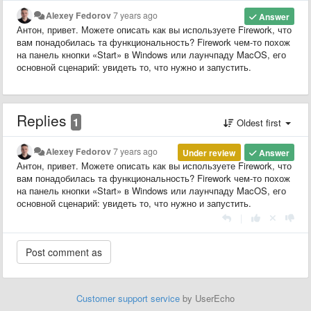
Alexey Fedorov
7 years ago
Answer
Антон, привет. Можете описать как вы используете Firework, что
вам понадобилась та функциональность? Firework чем-то похож
на панель кнопки «Start» в Windows или лаунчпаду MacOS, его
основной сценарий: увидеть то, что нужно и запустить.
Replies
1
Oldest first
Alexey Fedorov
7 years ago
Under review
Answer
Антон, привет. Можете описать как вы используете Firework, что
вам понадобилась та функциональность? Firework чем-то похож
на панель кнопки «Start» в Windows или лаунчпаду MacOS, его
основной сценарий: увидеть то, что нужно и запустить.
|
Customer support service
by UserEcho