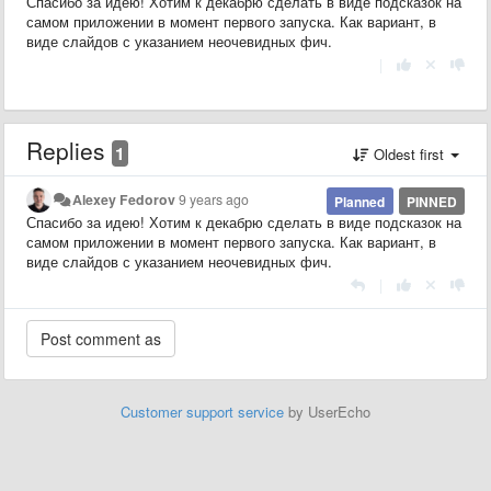
Спасибо за идею! Хотим к декабрю сделать в виде подсказок на
самом приложении в момент первого запуска. Как вариант, в
виде слайдов с указанием неочевидных фич.
|
Replies
1
Oldest first
Alexey Fedorov
9 years ago
Planned
PINNED
Спасибо за идею! Хотим к декабрю сделать в виде подсказок на
самом приложении в момент первого запуска. Как вариант, в
виде слайдов с указанием неочевидных фич.
|
Customer support service
by UserEcho